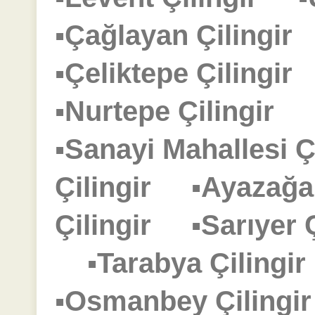
▪Çağlayan Çilingi
▪Çeliktepe Çilingi
▪Nurtepe Çilingir
▪Sanayi Mahallesi 
Çilingir
▪Ayazağa
Çilingir
▪Sarıyer
▪Tarabya Çiling
▪Osmanbey Çiling