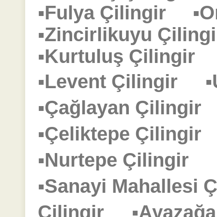
▪Fulya Çilingir
▪O
▪Zincirlikuyu Çili
▪Kurtuluş Çilingi
▪Levent Çilingir
▪
▪Çağlayan Çilingi
▪Çeliktepe Çilingi
▪Nurtepe Çilingir
▪Sanayi Mahallesi 
Çilingir
▪Ayazağa