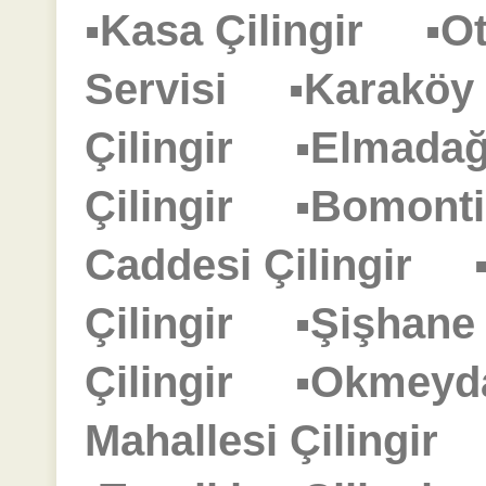
▪Kasa Çilingir
▪O
Servisi
▪Karaköy
Çilingir
▪Elmadağ
Çilingir
▪Bomonti
Caddesi Çilingir
Çilingir
▪Şişhane
Çilingir
▪Okmeyd
Mahallesi Çilingir