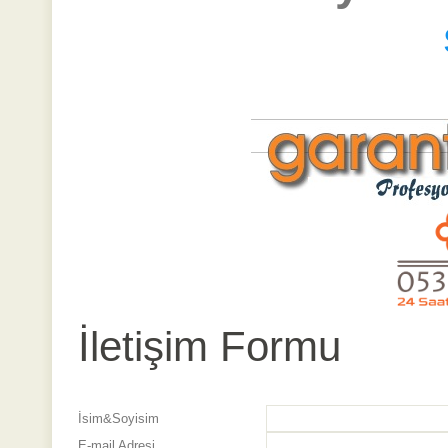
İletişim Formu
İsim&Soyisim
E-mail Adresi