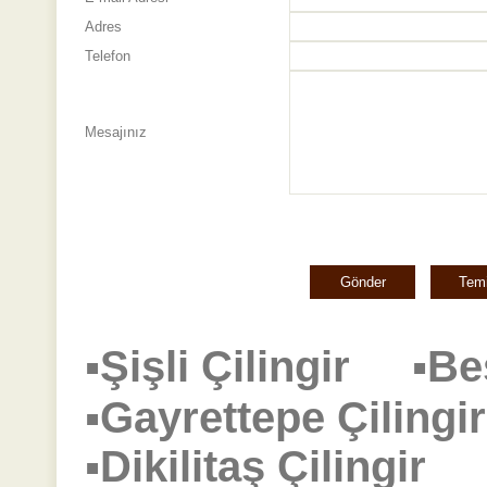
Adres
Telefon
Mesajınız
▪Şişli Çilingir
▪Be
▪Gayrettepe Çilin
▪Dikilitaş Çilingir