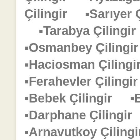
Çilingir
▪Sarıyer
▪Tarabya Çiling
▪Osmanbey Çiling
▪Haciosman Çilin
▪Ferahevler Çiling
▪Bebek Çilingir
▪
▪Darphane Çilingi
▪Arnavutkoy Çilin